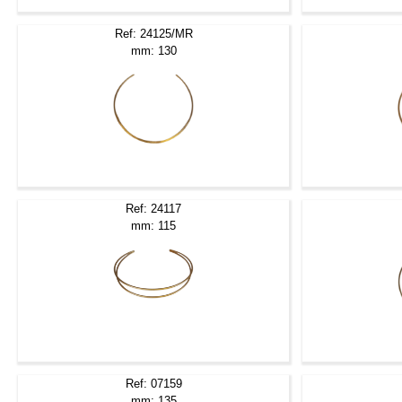
Ref: 24125/MR
mm: 130
Ref: 24117
mm: 115
Ref: 07159
mm: 135