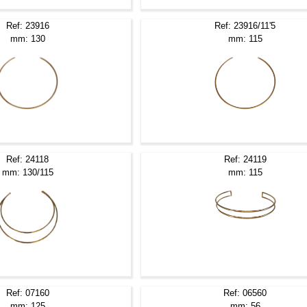
Ref: 23916
Ref: 23916/11'5
mm: 130
mm: 115
Ref: 24118
Ref: 24119
mm: 130/115
mm: 115
Ref: 07160
Ref: 06560
mm: 125
mm: 56