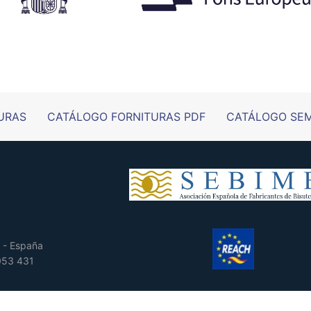
URAS
CATÁLOGO FORNITURAS PDF
CATÁLOGO SEM
 - España
 053 431