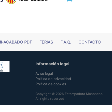
I‑ACABADO PDF
FERIAS
F.A.Q.
CONTACTO
Información legal
Aviso legal
Política de privacidad
Política de cookies
Copyright © 2026 Estampadora Mahonesa.
All rights reserved