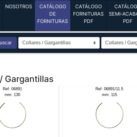
(current)
(current)
A
NOSOTROS
CATÁLOGO
CATÁLOGO
CATÁLO
DE
FORNITURAS
SEMI‑ACAB
(current)
(current)
(c
FORNITURAS
PDF
PDF
uscar
 / Gargantillas
Ref: 06891
Ref: 06891/11.5
mm: 130
mm: 115