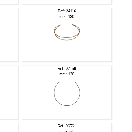
Ref: 24116
mm: 130
Ref: 07158
mm: 130
Ref: 06561
mm: 56