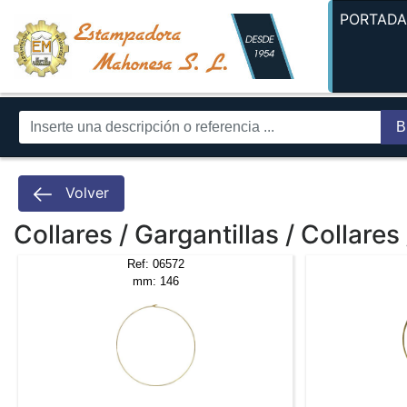
PORTAD
B
Volver
Collares / Gargantillas / Collares
Ref: 06572
mm: 146