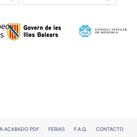
I‑ACABADO PDF
FERIAS
F.A.Q.
CONTACTO