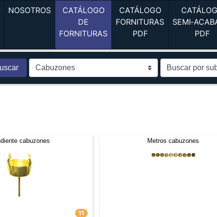
(current)
(current)
A
NOSOTROS
CATÁLOGO
CATÁLOGO
CATÁLO
DE
FORNITURAS
SEMI‑ACAB
(current)
(current)
(c
FORNITURAS
PDF
PDF
uscar
diente cabuzones
Metros cabuzones
11