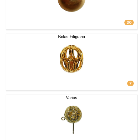
30
Bolas Filigrana
7
Varios