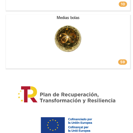
10
Medias bolas
59